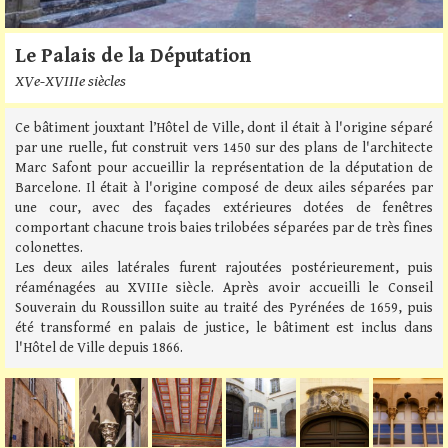
Le Palais de la Députation
XVe-XVIIIe siècles
Ce bâtiment jouxtant l’Hôtel de Ville, dont il était à l'origine séparé
par une ruelle, fut construit vers 1450 sur des plans de l'architecte
Marc Safont pour accueillir la représentation de la députation de
Barcelone. Il était à l'origine composé de deux ailes séparées par
une cour, avec des façades extérieures dotées de fenêtres
comportant chacune trois baies trilobées séparées par de très fines
colonettes.
Les deux ailes latérales furent rajoutées postérieurement, puis
réaménagées au XVIIIe siècle. Après avoir accueilli le Conseil
Souverain du Roussillon suite au traité des Pyrénées de 1659, puis
été transformé en palais de justice, le bâtiment est inclus dans
l'Hôtel de Ville depuis 1866.