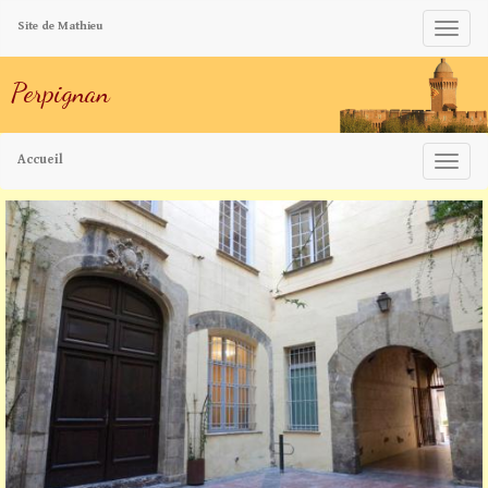
Site de Mathieu
Perpignan
Accueil